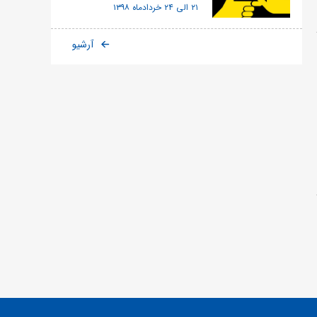
هنر عکاسی و تصویر برداری
۲۱ الی ۲۴ خردادماه ۱۳۹۸
آرشیو