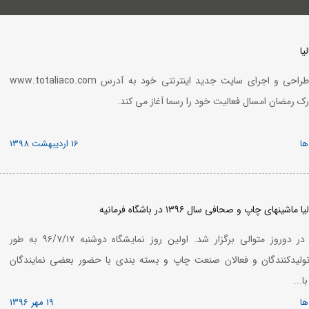
یا
شرکت توتالیا اقدام به طراحی و اجرای سایت جدید اینترنتی خود به آدرس www.totaliaco.com
بارک رمضان امسال فعالیت خود را رسما آغاز می کند.
ها
16 اردیبهشت 1398
ای چاپ و صحافی سال ۱۳۹۶ در باشگاه فرمانیه
نمایشگاه امسال توتالیا در دوروز متوالی برگزار شد. اولین روز نمایشگاه دوشنبه ۹۶/۷/۱۷ به طور
ولیدکنندگان و فعالان صنعت چاپ و بسته بندی با حضور بعضی نمایندگان
...
ها
19 مهر 1396