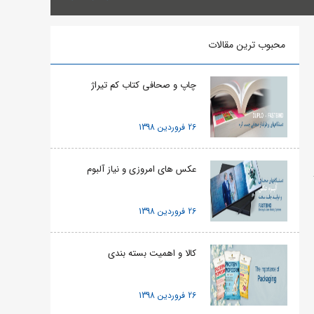
محبوب ترین مقالات
چاپ و صحافی کتاب کم تیراژ
26 فروردین 1398
عکس های امروزی و نیاز آلبوم
26 فروردین 1398
کالا و اهمیت بسته بندی
26 فروردین 1398