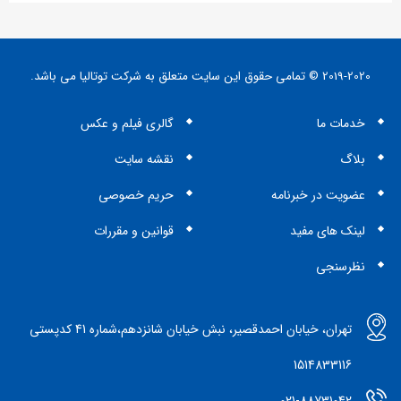
2019-2020 © تمامی حقوق این سایت متعلق به شرکت توتالیا می باشد.
خدمات ما
گالری فیلم و عکس
بلاگ
نقشه سایت
عضویت در خبرنامه
حریم خصوصی
لینک های مفید
قوانین و مقررات
نظرسنجی
تهران، خیابان احمدقصیر، نبش خیابان شانزدهم،شماره 41 کدپستی
1514833116