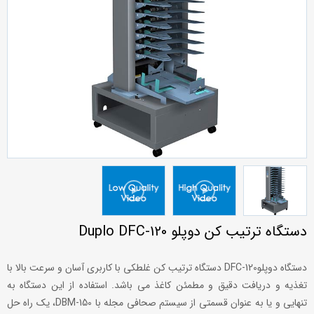
دستگاه ترتیب کن دوپلو Duplo DFC-120
دستگاه دوپلوDFC-120 دستگاه ترتیب کن غلطکی با کاربری آسان و سرعت بالا با
تغذیه و دریافت دقیق و مطمئن کاغذ می باشد. استفاده از این دستگاه به
تنهایی و یا به عنوان قسمتی از سیستم صحافی مجله با DBM-150، یک راه حل