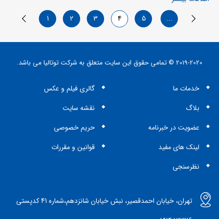
1
2
3
4
5
...
2019-2020 © تمامی حقوق این سایت متعلق به شرکت توتالیا می باشد.
خدمات ما
گالری فیلم و عکس
بلاگ
نقشه سایت
عضویت در خبرنامه
حریم خصوصی
لینک های مفید
قوانین و مقررات
نظرسنجی
تهران، خیابان احمدقصیر، نبش خیابان شانزدهم،شماره 41 کدپستی