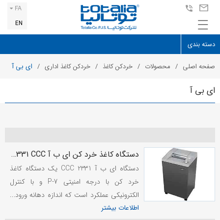
FA
EN
دسته بندی
صفحه اصلی
محصولات
خردکن کاغذ
خردکن کاغذ اداری
ای بی آ
ای بی آ
دستگاه کاغذ خرد کن ای ب آ EBA 2331 CCC
دستگاه ای ب آ 2331 CCC یک دستگاه کاغذ
خرد کن با درجه امنیتی P-7 و با کنترل
الکترونیکی عملکرد است که اندازه دهانه ورودی
اطلاعات بیشتر
آن 310 میلی متر و برای کاغذ A3 مناسب می