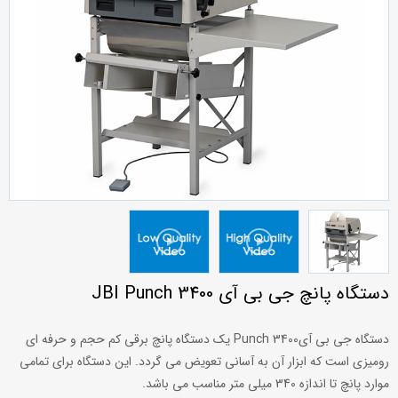
دستگاه پانچ جی بی آی JBI Punch 3400
دستگاه جی بی آیPunch 3400 یک دستگاه پانچ برقی کم حجم و حرفه ای
رومیزی است که ابزار آن به آسانی تعویض می گردد. این دستگاه برای تمامی
موارد پانچ تا اندازه 340 میلی متر مناسب می باشد.