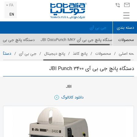
FA
EN
دسته بندی
جی بی آی
محصولات
دستگاه پانچ جی بی آی JBI DocuPunch MK2
دستگاه پانچ جی بی آی  CopyPunch
فحه اصلی
محصولات
پانچ کاغذ
پانچ دیجیتال
جی بی آی
دستگاه پان
دستگاه پانچ جی بی آی JBI Punch 3400
JBI
دانلود کاتالوگ