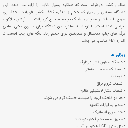
سلفون کشی دوطرفه است که عملکرد بسیار بالایی را ارایه می دهد. این
دستگاه صنعتی و بسیار کم حجم با تغذیه کاغذ مکشی فولیانت، جداسازی
سریع با غلطک و همچنین غلطک نچسب، جمع کن پالت و یا آپشن طلاکوب
طراحی شده است. با توجه به عملکرد این دستگاه برای سلفون کشی تمامی
برگه های چاپ دیجیتال و همچنین برای حجم زیاد برگه های چاپ افست تا
اندازه B2+ مناسب می باشد.
ویژگی ها
• دستگاه سلفون کش دوطرفه
• بسیار کم حجم و صنعتی
• اتوماتیک
• غلطک کروم براق
• غلطک فشار لاستیکی مقاوم
• هر دو غلطک کروم با سیستم خشک گرم می شوند
• مجهز به آپارات تغذیه
• جداسازی اتوماتیک
• مجهز به سیستم فشار پنوماتیک
• پنل کنترل LCD با کاربری آسان