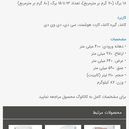
18 برگ (70 گرم بر مترمربع)، تعداد 13 تا 15 برگ (80 گرم بر مترمربع)
کاربرد
کاغذ، گیره کاغذ، کارت هوشمند، سی دی، دی وی دی
مشخصات
• دهانه ورودی: 400 میلی متر
• ارتفاع: 970 میلی متر
• عرض: 640 میلی متر
• عمق: 590 میلی متر
• حجم: 210 لیتر (کابینت)
• وزن: 87 کیلوگرم
برای مشخصات کامل به کاتالوگ محصول مراجعه نمایید.
محصولات مرتبط