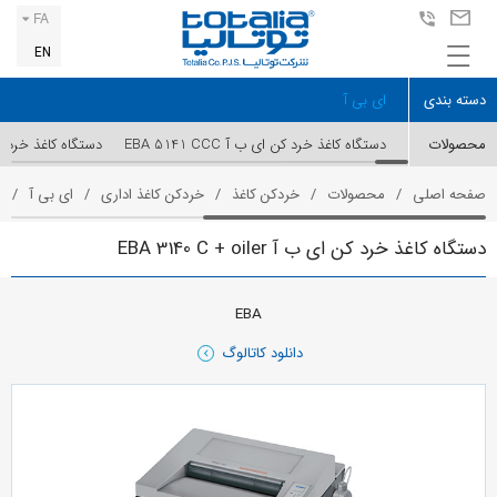
FA
EN
دسته بندی
ای بی آ
محصولات
دستگاه کاغذ خرد کن ای ب آ EBA 5141 CCC
دستگاه کاغذ خرد کن ای ب
صفحه اصلی
محصولات
خردکن کاغذ
خردکن کاغذ اداری
ای بی آ
د
دستگاه کاغذ خرد کن ای ب آ EBA 3140 C + oiler
EBA
دانلود کاتالوگ