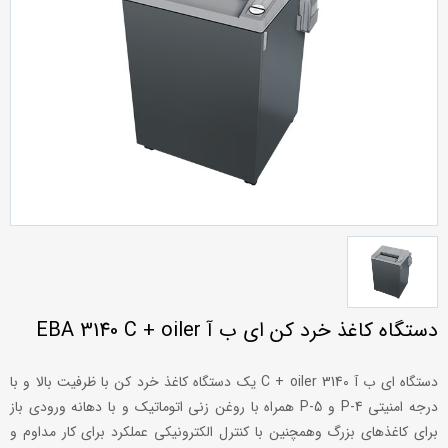
دستگاه کاغذ خرد کن ای ب آ EBA 3140 C + oiler
دستگاه ای ب آ 3140 C + oiler یک دستگاه کاغذ خرد کن با ظرفیت بالا و با
درجه امنیتی P-4 و P-5 همراه با روغن زنی اتوماتیک و با دهانه ورودی باز
برای کاغذهای بزرگ وهمچنین با کنترل الکترونیکی عملکرد برای کار مداوم و