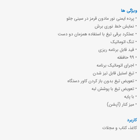
ویژگی ها
• پرده ایمنی نور مادون قرمز در سینی جلو
• نمایش خط نوری برش
• عملکرد برقی تیغ با استفاده همزمان دو دست
• تنگ اتوماتیک
• قید قابل برنامه ریزی
• 99 حافظه
• اجرای اتوماتیک برنامه
• تیغ استیل قابل تیز شدن
• تعویض تیغ بدون باز کردن کاور دستگاه
• تعویض تیغ با پوشش لبه
• با پایه
• میز کنار (آپشن)
کاربرد
کاغذ، کتاب و مجلات