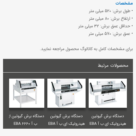
مشخصات
• طول برش: 520 میلی متر
• ارتفاع برش: 80 میلی متر
• حداقل عمق برش: 32 میلی متر
• عمق برش: 570 میلی متر
برای مشخصات کامل به کاتالوگ محصول مراجعه نمایید.
محصولات مرتبط
دستگاه برش گیوتین
دستگاه برش گیوتین
دستگاه برش گیوتین ای
دس
هیدرولیک ای ب آ EBA
هیدرولیک ای ب آ EBA
ب آ EBA 6660
5560 / 5560 LT
7260