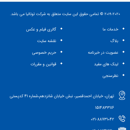
2019-2020 © تمامی حقوق این سایت متعلق به شرکت توتالیا می باشد.
خدمات ما
گالری فیلم و عکس
بلاگ
نقشه سایت
عضویت در خبرنامه
حریم خصوصی
لینک های مفید
قوانین و مقررات
نظرسنجی
تهران، خیابان احمدقصیر، نبش خیابان شانزدهم،شماره 41 کدپستی
1514833116
021-88731042