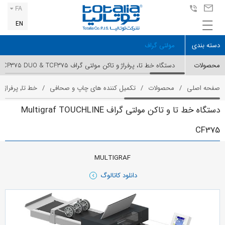
FA
EN
دسته بندی
مولتی گراف
محصولات
دستگاه خط تا، پرفراژ و تاکن مولتی گراف Multigraf CP375 DUO & TCF375
صفحه اصلی
محصولات
تکمیل کننده های چاپ و صحافی
خط تا٬ پرفراژ و تاکن
دستگاه خط تا و تاکن مولتی گراف Multigraf TOUCHLINE
CF375
MULTIGRAF
دانلود کاتالوگ