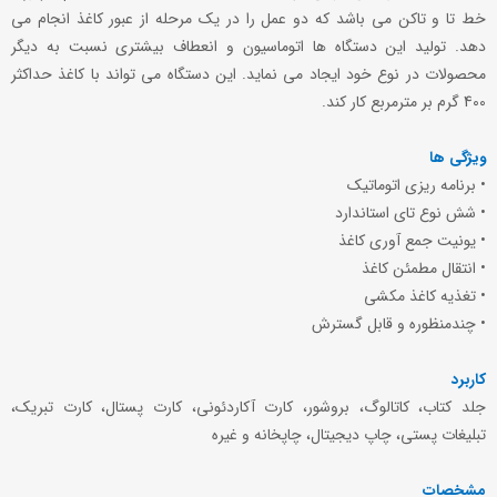
خط تا و تاکن می باشد که دو عمل را در یک مرحله از عبور کاغذ انجام می
دهد. تولید این دستگاه ها اتوماسیون و انعطاف بیشتری نسبت به دیگر
محصولات در نوع خود ایجاد می نماید. این دستگاه می تواند با کاغذ حداکثر
400 گرم بر مترمربع کار کند.
ویژگی ها
• برنامه ریزی اتوماتیک
• شش نوع تای استاندارد
• یونیت جمع آوری کاغذ
• انتقال مطمئن کاغذ
• تغذیه کاغذ مکشی
• چندمنظوره و قابل گسترش
کاربرد
جلد کتاب، کاتالوگ، بروشور، کارت آکاردئونی، کارت پستال، کارت تبریک،
تبلیغات پستی، چاپ دیجیتال، چاپخانه و غیره
مشخصات