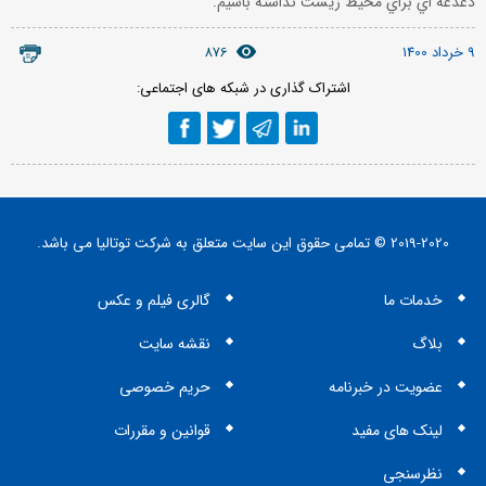
دغدغه اي براي محيط زيست نداشته باشيم.
9 خرداد 1400
876
اشتراک گذاری در شبکه های اجتماعی:
2019-2020 © تمامی حقوق این سایت متعلق به شرکت توتالیا می باشد.
خدمات ما
گالری فیلم و عکس
بلاگ
نقشه سایت
عضویت در خبرنامه
حریم خصوصی
لینک های مفید
قوانین و مقررات
نظرسنجی